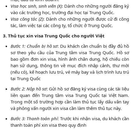
Visa học sinh, sinh viên (X)
: Dành cho những người đăng ký
vào các trường học, trường đại học tại Trung Quốc.
Visa công tác (Z)
: Dành cho những người được cử đi công
tác, làm việc tại các công ty, tổ chức ở Trung Quốc.
3. Thủ tục xin visa Trung Quốc cho người Việt
Bước 1: Chuẩn bị hồ sơ
: Du khách cần chuẩn bị đầy đủ hồ
sơ theo yêu cầu của Trung tâm visa Trung Quốc. Hồ sơ
bao gồm đơn xin visa, hình ảnh chân dung, hộ chiếu còn
hạn sử dụng, thông tin về mục đích nhập cảnh, thư mời
(nếu có), kế hoạch lưu trú, vé máy bay và lịch trình lưu trú
tại Trung Quốc
Bước 2: Nộp hồ sơ
: Gửi hồ sơ đăng ký visa cùng các tài liệu
liên quan đến Trung tâm visa Trung Quốc tại Việt Nam.
Trong một số trường hợp cần làm thủ tục lấy dấu vân tay
và phỏng vấn người xin visa cần làm thêm thủ tục này.
Bước 3: Thanh toán phí
: Trước khi nhận visa, du khách cần
thanh toán phí xin visa theo quy định