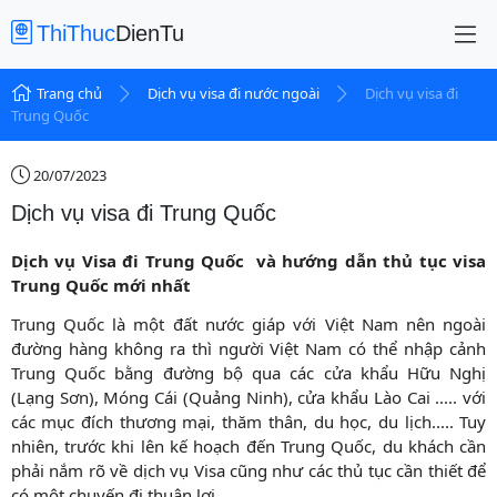
ThiThuc
DienTu
Trang chủ
Dịch vụ visa đi nước ngoài
Dịch vụ visa đi
Trung Quốc
20/07/2023
Dịch vụ visa đi Trung Quốc
Dịch vụ Visa đi Trung Quốc và hướng dẫn thủ tục visa
Trung Quốc mới nhất
Trung Quốc là một đất nước giáp với Việt Nam nên ngoài
đường hàng không ra thì người Việt Nam có thể nhập cảnh
Trung Quốc bằng đường bộ qua các cửa khẩu Hữu Nghị
(Lạng Sơn), Móng Cái (Quảng Ninh), cửa khẩu Lào Cai ..... với
các mục đích thương mại, thăm thân, du học, du lịch..... Tuy
nhiên, trước khi lên kế hoạch đến Trung Quốc, du khách cần
phải nắm rõ về dịch vụ Visa cũng như các thủ tục cần thiết để
có một chuyến đi thuận lợi.